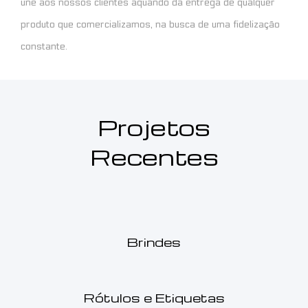
une aos nossos clientes aquando da entrega de qualquer
produto que comercializamos, na busca de uma fidelização
constante.
Projetos
Recentes
Brindes
Rótulos e Etiquetas