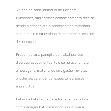
Situada na zona Industrial de Pevidém,
Guimarães, oferecemos aconselhamento técnico
desde a criação até à conceção dos trabalhos,
com o apoio e supervisão de designer e técnicos
de produção.
Propomos uma panóplia de trabalhos, com
diversos acabamentos, tais como economato,
embalagens, material de divulgação, revistas,
brochuras, calendários, expositores, sacos,
entre outos.
Estamos habilitados para fornecer trabalhos
com alegação FSC garantindo assim qua a