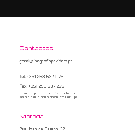
Contactos
geral@tipografiapevidem.pt
Tel:
+351 253 532 076
Fax:
+351 253 537 225
Chamada para a rede móvel ou fixa de
acordo com o seu tarifário em Portugal
Morada
Rua João de Castro, 32