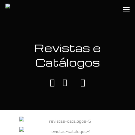
Skip
Men
to
main
content
Revistas e
Catálogos