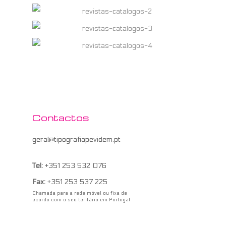
Contactos
geral@tipografiapevidem.pt
Tel:
+351 253 532 076
Fax:
+351 253 537 225
Chamada para a rede móvel ou fixa de
acordo com o seu tarifário em Portugal