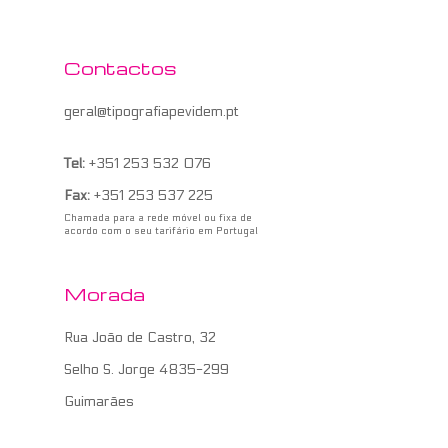
Contactos
geral@tipografiapevidem.pt
Tel:
+351 253 532 076
Fax:
+351 253 537 225
Chamada para a rede móvel ou fixa de
acordo com o seu tarifário em Portugal
Morada
Rua João de Castro, 32
Selho S. Jorge 4835-299
Guimarães